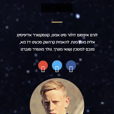
שי ישראלי
לורם איפסום דולור סיט אמט, קונסקטורר אדיפיסינג
אלית מוסן מנת. להאמית קרהשק סכעיט דז מא,
מנכם למטכין נשואי מנורך. גולר מונפרר סוברט