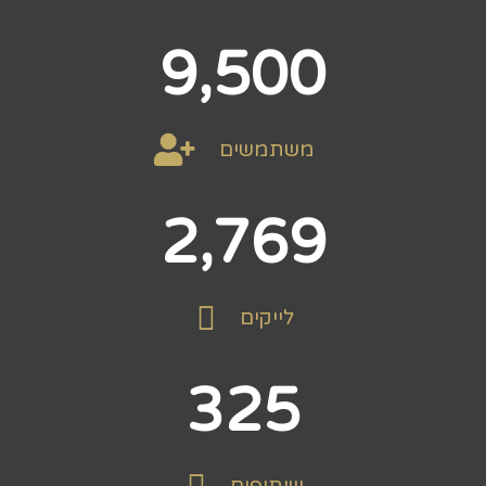
9,500
משתמשים
2,769
לייקים
325
שיתופים