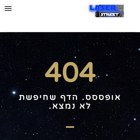
תפר
404
אופססס. הדף שחיפשת
לא נמצא.