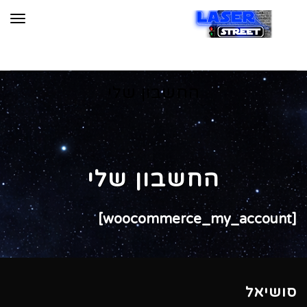
תפר
החשבון שלי
החשבון שלי
[woocommerce_my_account]
סושיאל